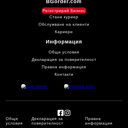
BGorder.com
Регистрирай Бизнес
Стани куриер
Обслужване на клиенти
Кариери
Информация
Общи условия
Декларация за поверителност
Правна информация
Контакти
Общи
Декларация за
Правна
условия
поверителност
информация