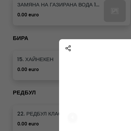
ЗАМЯНА НА ГАЗИРАНА ВОДА 12бр. - 500мл
0.00 euro
БИРА
15. ХАЙНЕКЕН
0.00 euro
РЕДБУЛ
22. РЕДБУЛ КЛАСИК
0.00 euro