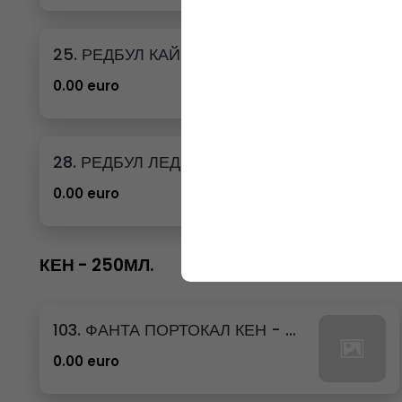
25. РЕДБУЛ КАЙСИЯ И ЯГОДА
0.00 euro
28. РЕДБУЛ ЛЕДЕНА ВАНИЛИЯ
0.00 euro
КЕН - 250МЛ.
103. ФАНТА ПОРТОКАЛ КЕН - 250МЛ.
0.00 euro