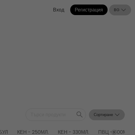
Вход
Регистрация
BG
Сортиране
БУЛ
КЕН - 250МЛ.
КЕН - 330МЛ.
ПВЦ - 500МЛ.