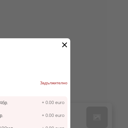
Задължително
4бр.
+
0.00 euro
24. РЕДБУЛ БЕЗ КАЛОРИИ
р.
+
0.00 euro
0.00 euro