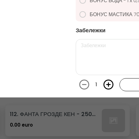
БОНУС ВОДА - 1 х 0
26. РЕДБУЛ ДИНЯ
Забележки
0.00 euro
29. РЕДБУЛ БЯЛА ПРАСКОВА
0.00 euro
1
112. ФАНТА ГРОЗДЕ КЕН - 250МЛ.
0.00 euro