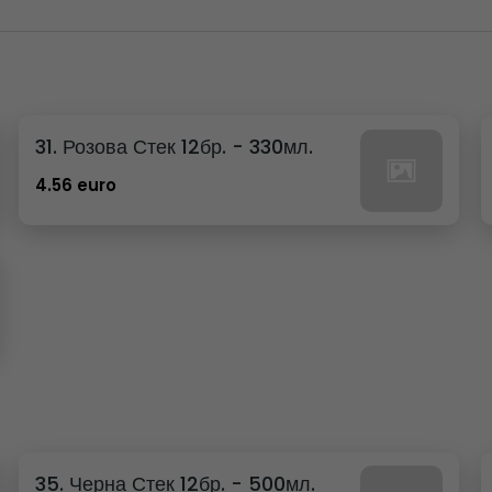
31. Розова Стек 12бр. - 330мл.
4.56 euro
35. Черна Стек 12бр. - 500мл.