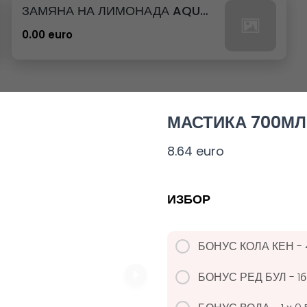
ЗАМЯНА НА ЛИМОНАДА AQUA 12бр. - 500мл
0.00 euro
МАСТИКА 700МЛ
10. КОРОНА
8.64 euro
0.00 euro
ИЗБОР
БОНУС КОЛА КЕН - 
23. РЕДБУЛ БЕЗ ЗАХАР
БОНУС РЕД БУЛ - 1б
0.00 euro