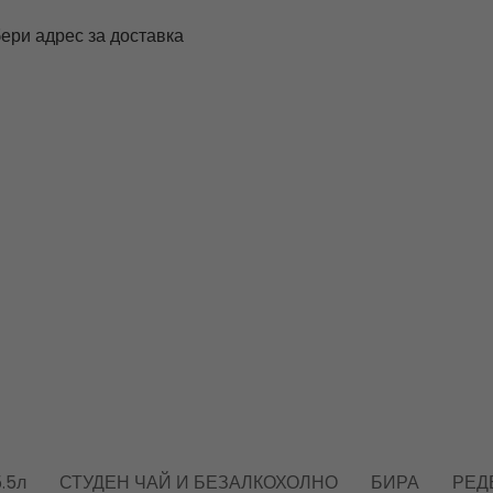
ери адрес за доставка
.5л
СТУДЕН ЧАЙ И БЕЗАЛКОХОЛНО
БИРА
РЕД