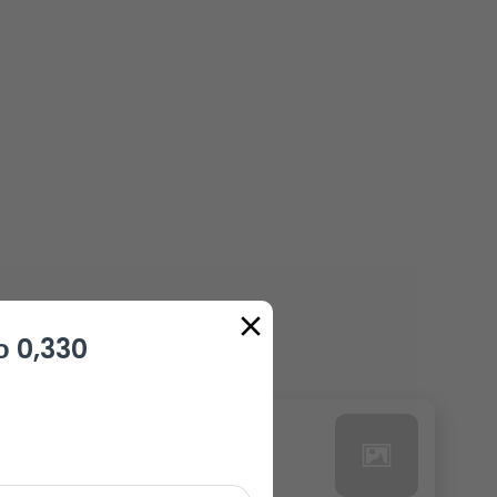
 0,330
24. РЕДБУЛ БЕЗ КАЛОРИИ
0.00 euro