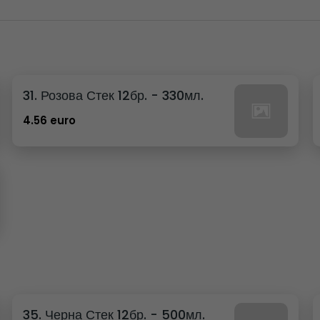
31. Розова Стек 12бр. - 330мл.
4.56 euro
35. Черна Стек 12бр. - 500мл.