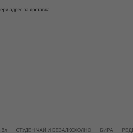
ери адрес за доставка
.5л
СТУДЕН ЧАЙ И БЕЗАЛКОХОЛНО
БИРА
РЕД