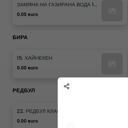
ЗАМЯНА НА ГАЗИРАНА ВОДА 12бр. - 500мл
0.00 euro
БИРА
15. ХАЙНЕКЕН
0.00 euro
РЕДБУЛ
22. РЕДБУЛ КЛАСИК
0.00 euro