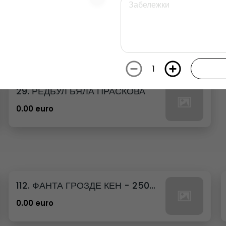
26. РЕДБУЛ ДИНЯ
0.00 euro
1
29. РЕДБУЛ БЯЛА ПРАСКОВА
0.00 euro
112. ФАНТА ГРОЗДЕ КЕН - 250МЛ.
0.00 euro