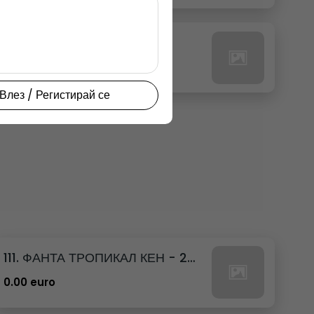
27. РЕДБУЛ ТРОПИК
0.00 euro
Влез / Регистирай се
111. ФАНТА ТРОПИКАЛ КЕН - 250МЛ.
0.00 euro