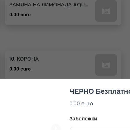
ЗАМЯНА НА ЛИМОНАДА AQUA 12бр. - 500мл
0.00 euro
10. КОРОНА
0.00 euro
ЧЕРНО Безплатно
0.00 euro
23. РЕДБУЛ БЕЗ ЗАХАР
Забележки
0.00 euro