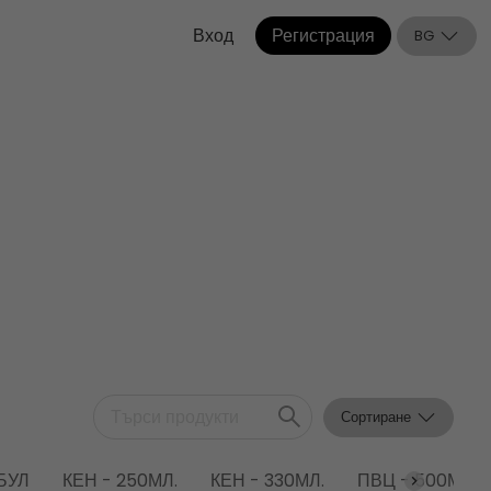
Вход
Регистрация
BG
Сортиране
БУЛ
КЕН - 250МЛ.
КЕН - 330МЛ.
ПВЦ - 500МЛ.