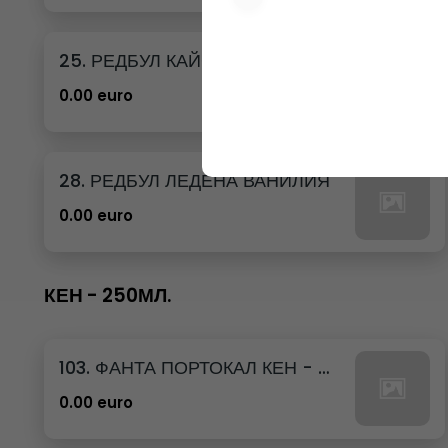
25. РЕДБУЛ КАЙСИЯ И ЯГОДА
0.00 euro
28. РЕДБУЛ ЛЕДЕНА ВАНИЛИЯ
0.00 euro
КЕН - 250МЛ.
103. ФАНТА ПОРТОКАЛ КЕН - 250МЛ.
0.00 euro