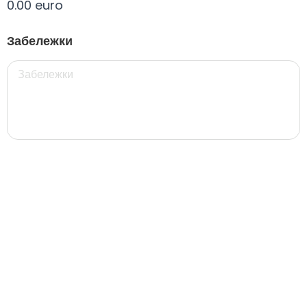
0.00 euro
Всички
330 мил.
500 мил.
1л.
Туба 5.5
Забележки
330 мил.
34. Черна стек 12бр. - 330мл
4.56 euro
31. Розова Стек 12бр. - 330мл.
4.56 euro
РОЗОВО Безплатно 0,330
0.00 euro