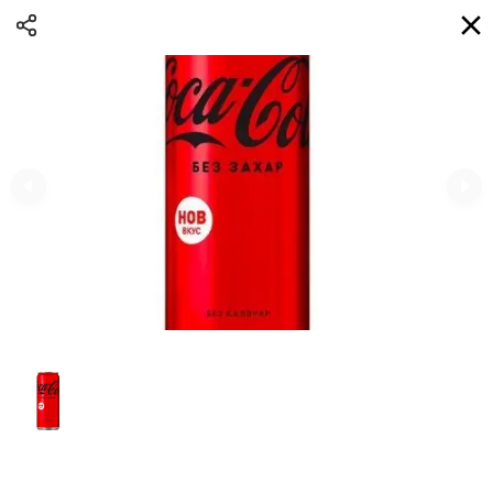
Доставка
BG
Избери адрес за доставка
Кога?
НО
Вход
Регистрация
ВЛАДИ eAQUA!
0
0 Min
10K km
0.00 euro
Информация
Сортиране