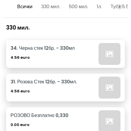
Всички
330 мил.
500 мил.
1л.
Туба 5.5
330 мил.
34. Черна стек 12бр. - 330мл
4.56 euro
31. Розова Стек 12бр. - 330мл.
4.56 euro
РОЗОВО Безплатно 0,330
0.00 euro