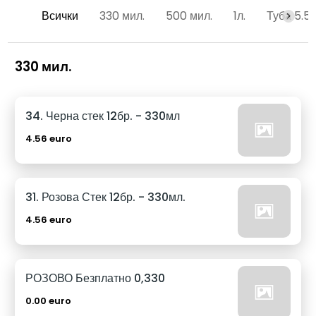
Всички
330 мил.
500 мил.
1л.
Туба 5.5
330 мил.
34. Черна стек 12бр. - 330мл
4.56 euro
31. Розова Стек 12бр. - 330мл.
4.56 euro
РОЗОВО Безплатно 0,330
0.00 euro