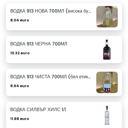
ВОДКА 913 НОВА 700МЛ (висока бутилка)
8.04 euro
ВОДКА 913 ЧЕРНА 700МЛ
10.32 euro
ВОДКА 913 ЧИСТА 700МЛ (бял етикет)
8.64 euro
ВОДКА СИЛВЪР ХИЛС 1Л
11.88 euro