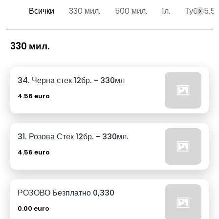
Всички
330 мил.
500 мил.
1л.
Туба 5.5
330 мил.
34. Черна стек 12бр. - 330мл
4.56 euro
31. Розова Стек 12бр. - 330мл.
4.56 euro
РОЗОВО Безплатно 0,330
0.00 euro