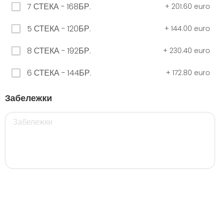
7 СТЕКА - 168БР.
+
201.60 euro
5 СТЕКА - 120БР.
+
144.00 euro
ЧЕРНО Безплатно 0,330
0.00 euro
8 СТЕКА - 192БР.
+
230.40 euro
6 СТЕКА - 144БР.
+
172.80 euro
500 мил.
Забележки
32. Розова Стек 12бр. - 500мл.
5.28 euro
35. Черна Стек 12бр. - 500мл.
5.28 euro