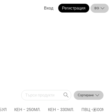
Вход
Регистрация
BG
Сортиране
БУЛ
КЕН - 250МЛ.
КЕН - 330МЛ.
ПВЦ - 500МЛ.