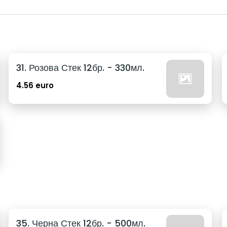
31. Розова Стек 12бр. - 330мл.
4.56 euro
35. Черна Стек 12бр. - 500мл.