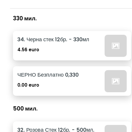
330 мил.
34. Черна стек 12бр. - 330мл
4.56 euro
ЧЕРНО Безплатно 0,330
0.00 euro
500 мил.
32. Розова Стек 12бр. - 500мл.