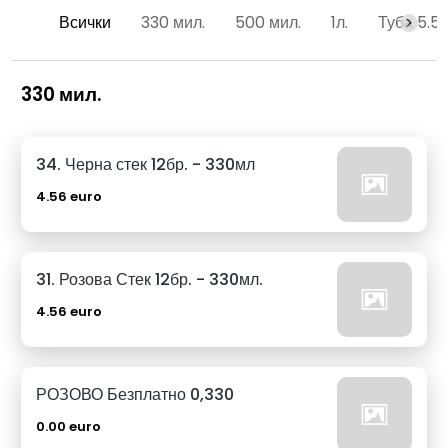
Всички
330 мил.
500 мил.
1л.
Туба 5.5
330 мил.
34. Черна стек 12бр. - 330мл
4.56 euro
31. Розова Стек 12бр. - 330мл.
4.56 euro
РОЗОВО Безплатно 0,330
0.00 euro