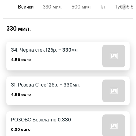
Всички
330 мил.
500 мил.
1л.
Туба 5.5
330 мил.
34. Черна стек 12бр. - 330мл
4.56 euro
31. Розова Стек 12бр. - 330мл.
4.56 euro
РОЗОВО Безплатно 0,330
0.00 euro