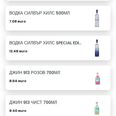
ВОДКА СИЛВЪР ХИЛС 500МЛ
7.08 euro
ВОДКА СИЛВЪР ХИЛС SPECIAL EDITION 1Л
12.48 euro
ДЖИН 913 РОЗОВ 700МЛ
8.64 euro
ДЖИН 913 ЧИСТ 700МЛ
8.40 euro