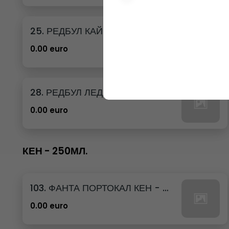
25. РЕДБУЛ КАЙСИЯ И ЯГОДА
0.00 euro
28. РЕДБУЛ ЛЕДЕНА ВАНИЛИЯ
0.00 euro
КЕН - 250МЛ.
103. ФАНТА ПОРТОКАЛ КЕН - 250МЛ.
0.00 euro