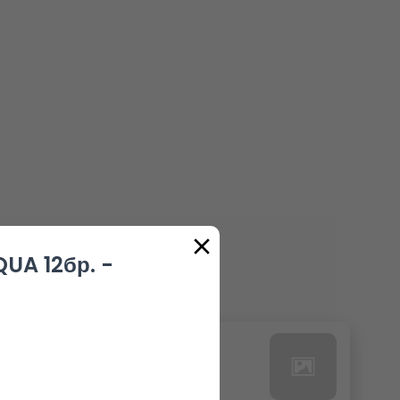
UA 12бр. -
24. РЕДБУЛ БЕЗ КАЛОРИИ
0.00 euro