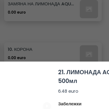
ЗАМЯНА НА ЛИМОНАДА AQUA 12бр. - 500мл
0.00 euro
10. КОРОНА
0.00 euro
21. ЛИМОНАДА AQ
500мл
6.48 euro
23. РЕДБУЛ БЕЗ ЗАХАР
0.00 euro
Забележки