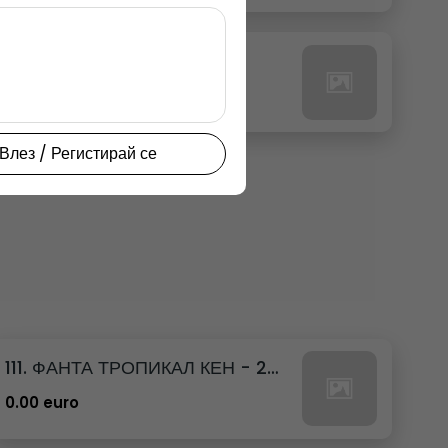
27. РЕДБУЛ ТРОПИК
0.00 euro
Влез / Регистирай се
111. ФАНТА ТРОПИКАЛ КЕН - 250МЛ.
0.00 euro