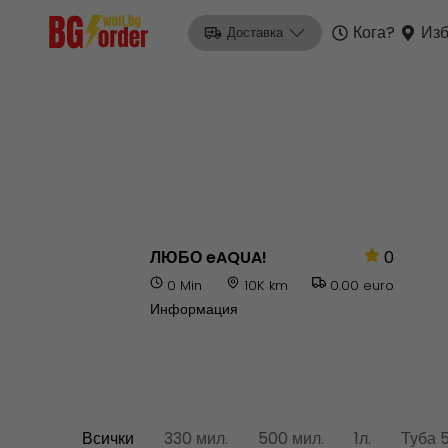
Кога?
Изб
Доставка
ЛЮБО eAQUA!
0
0 Min
10K km
0.00 euro
Информация
Всички
330 мил.
500 мил.
1л.
Туба 5