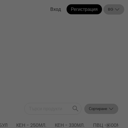
Вход
Регистрация
BG
Сортиране
БУЛ
КЕН - 250МЛ.
КЕН - 330МЛ.
ПВЦ - 500МЛ.