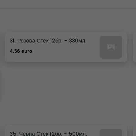
31. Розова Стек 12бр. - 330мл.
4.56 euro
35. Черна Стек 12бр. - 500мл.