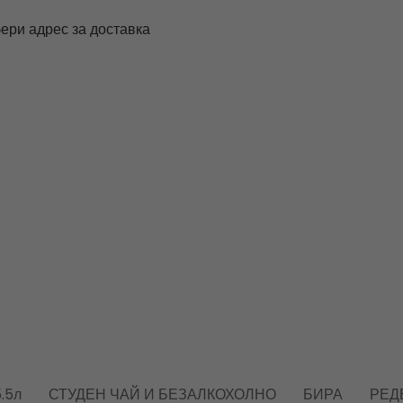
ери адрес за доставка
.5л
СТУДЕН ЧАЙ И БЕЗАЛКОХОЛНО
БИРА
РЕД