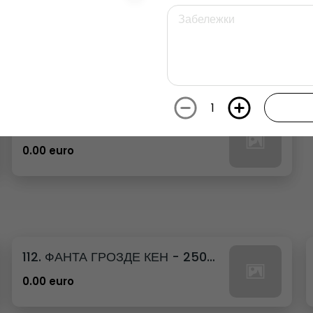
26. РЕДБУЛ ДИНЯ
0.00 euro
1
29. РЕДБУЛ БЯЛА ПРАСКОВА
0.00 euro
112. ФАНТА ГРОЗДЕ КЕН - 250МЛ.
0.00 euro