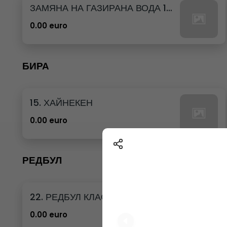
ЗАМЯНА НА ГАЗИРАНА ВОДА 12бр. - 500мл
0.00 euro
БИРА
15. ХАЙНЕКЕН
0.00 euro
РЕДБУЛ
22. РЕДБУЛ КЛАСИК
0.00 euro