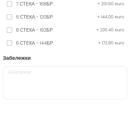
7 СТЕКА - 168БР.
+
201.60 euro
5 СТЕКА - 120БР.
+
144.00 euro
ЧЕРНО Безплатно 0,330
0.00 euro
8 СТЕКА - 192БР.
+
230.40 euro
6 СТЕКА - 144БР.
+
172.80 euro
500 мил.
Забележки
32. Розова Стек 12бр. - 500мл.
5.28 euro
35. Черна Стек 12бр. - 500мл.
5.28 euro