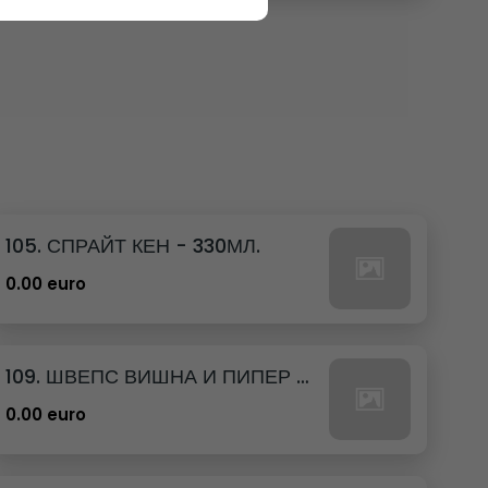
105. СПРАЙТ КЕН - 330МЛ.
0.00 euro
109. ШВЕПС ВИШНА И ПИПЕР КЕН - 330МЛ.
0.00 euro