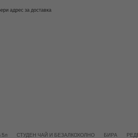
ери адрес за доставка
.5л
СТУДЕН ЧАЙ И БЕЗАЛКОХОЛНО
БИРА
РЕД