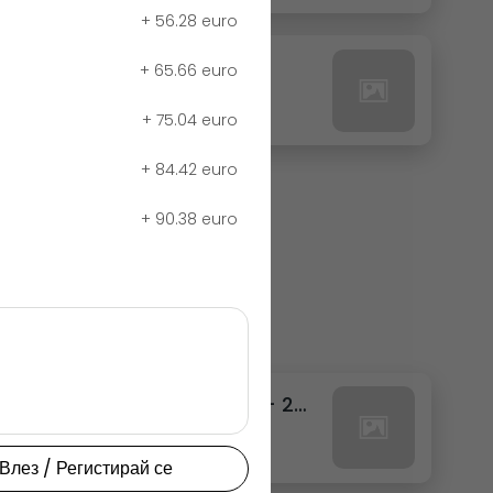
+
56.28 euro
27. РЕДБУЛ ТРОПИК
+
65.66 euro
0.00 euro
+
75.04 euro
+
84.42 euro
+
90.38 euro
111. ФАНТА ТРОПИКАЛ КЕН - 250МЛ.
0.00 euro
Влез / Регистирай се