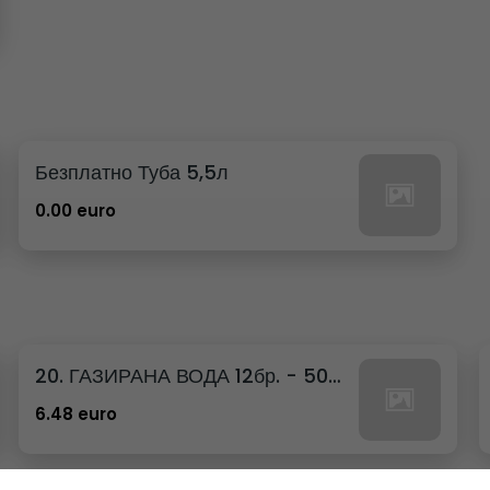
Безплатно Туба 5,5л
0.00 euro
20. ГАЗИРАНА ВОДА 12бр. - 500мл
6.48 euro