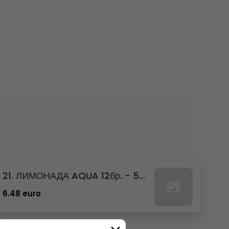
21. ЛИМОНАДА AQUA 12бр. - 500мл
6.48 euro