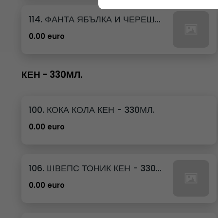
114. ФАНТА ЯБЪЛКА И ЧЕРЕША КЕН - 250МЛ.
0.00 euro
КЕН - 330МЛ.
100. КОКА КОЛА КЕН - 330МЛ.
0.00 euro
106. ШВЕПС ТОНИК КЕН - 330МЛ.
0.00 euro