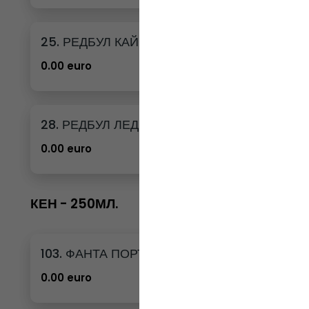
25. РЕДБУЛ КАЙСИЯ И ЯГОДА
0.00 euro
28. РЕДБУЛ ЛЕДЕНА ВАНИЛИЯ
0.00 euro
КЕН - 250МЛ.
103. ФАНТА ПОРТОКАЛ КЕН - 250МЛ.
0.00 euro