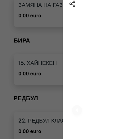
ЗАМЯНА НА ГАЗИРАНА ВОДА 12бр. - 500мл
0.00 euro
БИРА
15. ХАЙНЕКЕН
0.00 euro
РЕДБУЛ
22. РЕДБУЛ КЛАСИК
0.00 euro