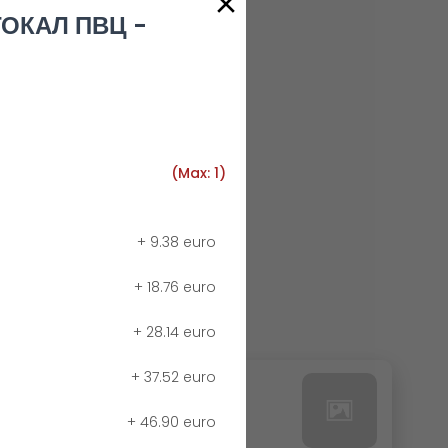
ТОКАЛ ПВЦ -
(Max: 1)
+
9.38 euro
+
18.76 euro
+
28.14 euro
+
37.52 euro
24. РЕДБУЛ БЕЗ КАЛОРИИ
+
46.90 euro
0.00 euro