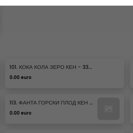
101. КОКА КОЛА ЗЕРО КЕН - 330МЛ.
0.00 euro
113. ФАНТА ГОРСКИ ПЛОД КЕН - 330МЛ.
0.00 euro