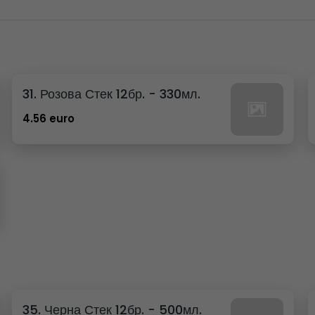
31. Розова Стек 12бр. - 330мл.
4.56 euro
35. Черна Стек 12бр. - 500мл.