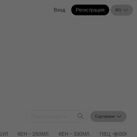
Вход
Регистрация
BG
Сортиране
БУЛ
КЕН - 250МЛ.
КЕН - 330МЛ.
ПВЦ - 500МЛ.