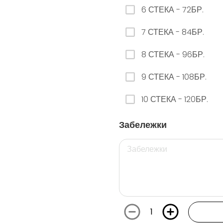
6 СТЕКА - 72БР.
26. РЕДБУЛ ДИНЯ
7 СТЕКА - 84БР.
0.00 euro
8 СТЕКА - 96БР.
9 СТЕКА - 108БР.
29. РЕДБУЛ БЯЛА ПРАСКОВА
10 СТЕКА - 120БР.
0.00 euro
Забележки
112. ФАНТА ГРОЗДЕ КЕН - 250МЛ.
0.00 euro
1