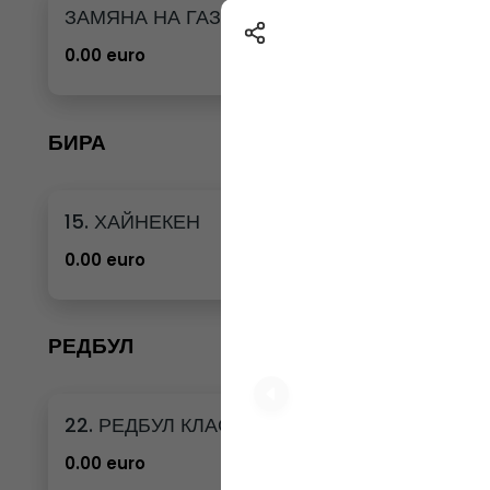
ЗАМЯНА НА ГАЗИРАНА ВОДА 12бр. - 500мл
0.00 euro
БИРА
15. ХАЙНЕКЕН
0.00 euro
РЕДБУЛ
22. РЕДБУЛ КЛАСИК
0.00 euro