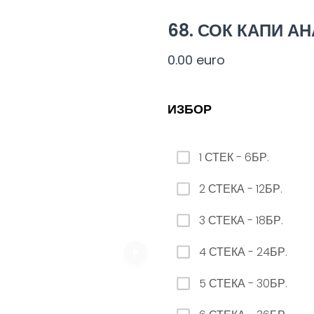
ЗАМЯНА НА ЛИМОНАДА AQUA 12бр. - 500мл
68. СОК КАПИ АН
0.00 euro
0.00 euro
ИЗБОР
10. КОРОНА
1 СТЕК - 6БР.
0.00 euro
2 СТЕКА - 12БР.
3 СТЕКА - 18БР.
4 СТЕКА - 24БР.
23. РЕДБУЛ БЕЗ ЗАХАР
5 СТЕКА - 30БР.
0.00 euro