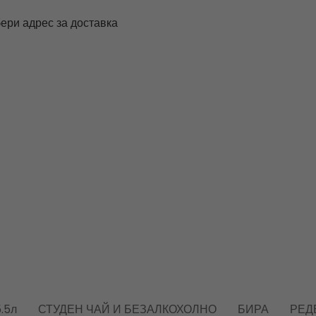
ери адрес за доставка
.5л
СТУДЕН ЧАЙ И БЕЗАЛКОХОЛНО
БИРА
РЕД