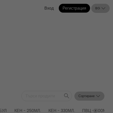
Вход
Регистрация
BG
Сортиране
БУЛ
КЕН - 250МЛ.
КЕН - 330МЛ.
ПВЦ - 500МЛ.