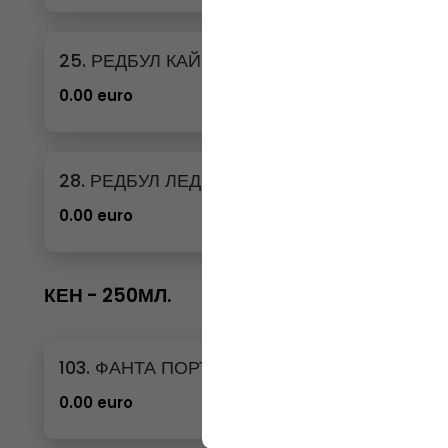
25. РЕДБУЛ КАЙСИЯ И ЯГОДА
0.00 euro
28. РЕДБУЛ ЛЕДЕНА ВАНИЛИЯ
0.00 euro
КЕН - 250МЛ.
103. ФАНТА ПОРТОКАЛ КЕН - 250МЛ.
0.00 euro