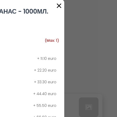
АНАС - 1000МЛ.
(Max: 1)
+
11.10 euro
+
22.20 euro
+
33.30 euro
+
44.40 euro
24. РЕДБУЛ БЕЗ КАЛОРИИ
+
55.50 euro
0.00 euro