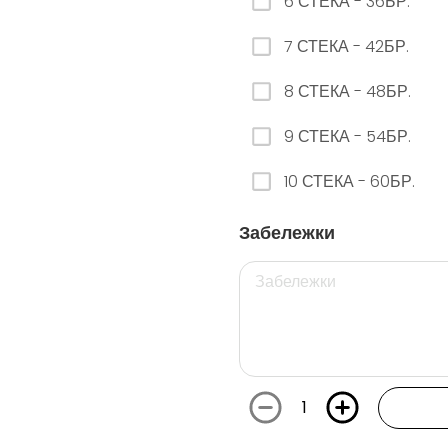
6 СТЕКА - 36БР.
7 СТЕКА - 42БР.
26. РЕДБУЛ ДИНЯ
8 СТЕКА - 48БР.
0.00 euro
9 СТЕКА - 54БР.
29. РЕДБУЛ БЯЛА ПРАСКОВА
10 СТЕКА - 60БР.
0.00 euro
Забележки
112. ФАНТА ГРОЗДЕ КЕН - 250МЛ.
0.00 euro
1