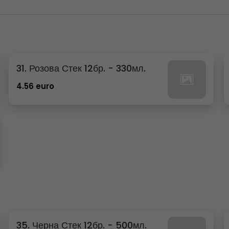
31. Розова Стек 12бр. - 330мл.
4.56 euro
35. Черна Стек 12бр. - 500мл.