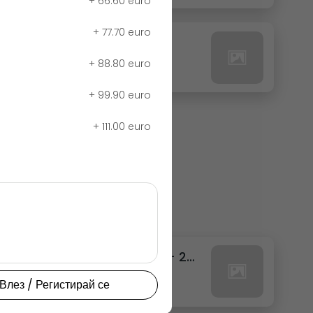
+
66.60 euro
+
77.70 euro
27. РЕДБУЛ ТРОПИК
+
88.80 euro
0.00 euro
+
99.90 euro
+
111.00 euro
111. ФАНТА ТРОПИКАЛ КЕН - 250МЛ.
0.00 euro
Влез / Регистирай се