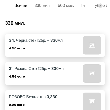
Всички
330 мил.
500 мил.
1л.
Туба 5.5
330 мил.
34. Черна стек 12бр. - 330мл
4.56 euro
31. Розова Стек 12бр. - 330мл.
4.56 euro
РОЗОВО Безплатно 0,330
0.00 euro