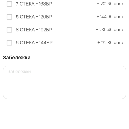
7 СТЕКА - 168БР.
+
201.60 euro
5 СТЕКА - 120БР.
+
144.00 euro
ЧЕРНО Безплатно 0,330
0.00 euro
8 СТЕКА - 192БР.
+
230.40 euro
6 СТЕКА - 144БР.
+
172.80 euro
500 мил.
Забележки
32. Розова Стек 12бр. - 500мл.
5.28 euro
35. Черна Стек 12бр. - 500мл.
5.28 euro