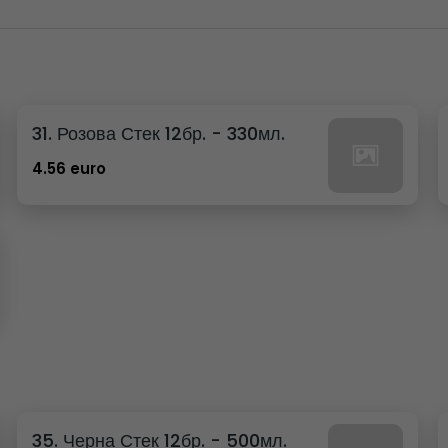
31. Розова Стек 12бр. - 330мл.
4.56 euro
35. Черна Стек 12бр. - 500мл.