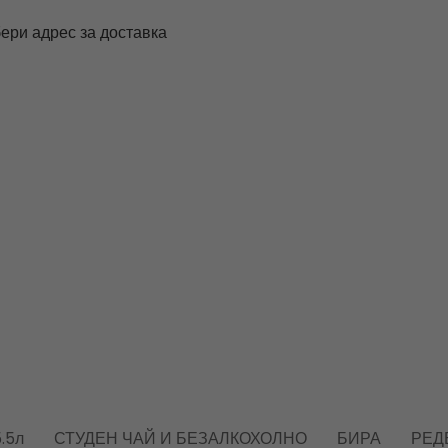
ери адрес за доставка
.5л
СТУДЕН ЧАЙ И БЕЗАЛКОХОЛНО
БИРА
РЕД