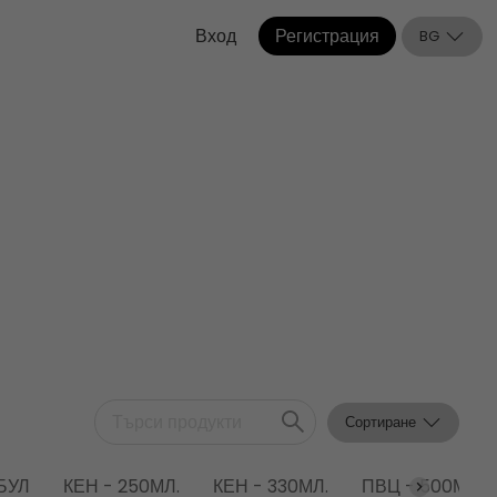
Вход
Регистрация
BG
Сортиране
БУЛ
КЕН - 250МЛ.
КЕН - 330МЛ.
ПВЦ - 500МЛ.