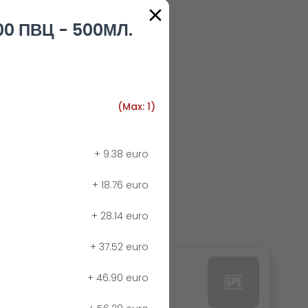
00 ПВЦ - 500МЛ.
(Max: 1)
+
9.38 euro
+
18.76 euro
+
28.14 euro
+
37.52 euro
24. РЕДБУЛ БЕЗ КАЛОРИИ
+
46.90 euro
0.00 euro