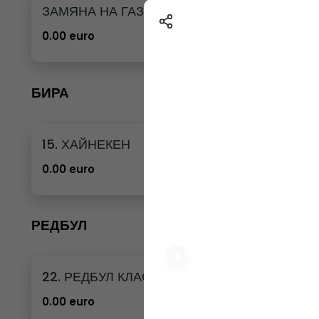
ЗАМЯНА НА ГАЗИРАНА ВОДА 12бр. - 500мл
0.00 euro
БИРА
15. ХАЙНЕКЕН
0.00 euro
РЕДБУЛ
22. РЕДБУЛ КЛАСИК
0.00 euro