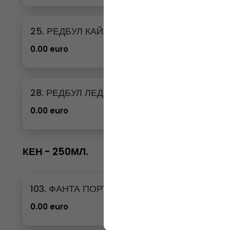
25. РЕДБУЛ КАЙСИЯ И ЯГОДА
0.00 euro
28. РЕДБУЛ ЛЕДЕНА ВАНИЛИЯ
0.00 euro
КЕН - 250МЛ.
103. ФАНТА ПОРТОКАЛ КЕН - 250МЛ.
0.00 euro