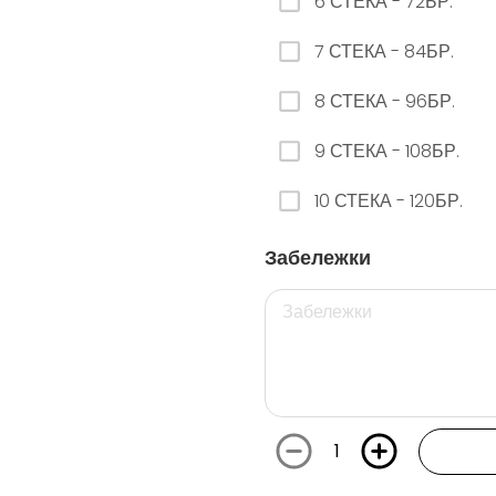
6 СТЕКА - 72БР.
7 СТЕКА - 84БР.
26. РЕДБУЛ ДИНЯ
8 СТЕКА - 96БР.
0.00 euro
9 СТЕКА - 108БР.
29. РЕДБУЛ БЯЛА ПРАСКОВА
10 СТЕКА - 120БР.
0.00 euro
Забележки
112. ФАНТА ГРОЗДЕ КЕН - 250МЛ.
0.00 euro
1