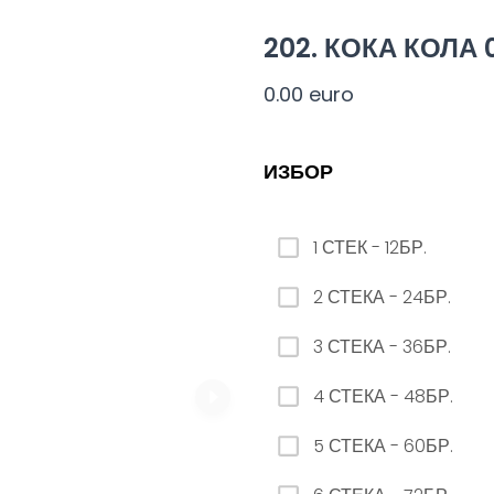
ЗАМЯНА НА ЛИМОНАДА AQUA 12бр. - 500мл
202. КОКА КОЛА 
0.00 euro
0.00 euro
ИЗБОР
10. КОРОНА
1 СТЕК - 12БР.
0.00 euro
2 СТЕКА - 24БР.
3 СТЕКА - 36БР.
4 СТЕКА - 48БР.
23. РЕДБУЛ БЕЗ ЗАХАР
5 СТЕКА - 60БР.
0.00 euro