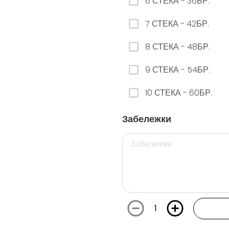
6 СТЕКА - 36БР.
7 СТЕКА - 42БР.
26. РЕДБУЛ ДИНЯ
8 СТЕКА - 48БР.
0.00 euro
9 СТЕКА - 54БР.
29. РЕДБУЛ БЯЛА ПРАСКОВА
10 СТЕКА - 60БР.
0.00 euro
Забележки
112. ФАНТА ГРОЗДЕ КЕН - 250МЛ.
0.00 euro
1