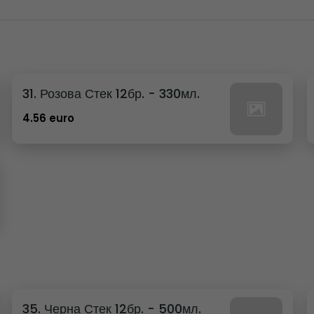
31. Розова Стек 12бр. - 330мл.
4.56 euro
35. Черна Стек 12бр. - 500мл.