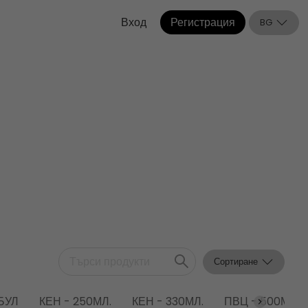
Вход
Регистрация
BG
Сортиране
БУЛ
КЕН - 250МЛ.
КЕН - 330МЛ.
ПВЦ - 500МЛ.