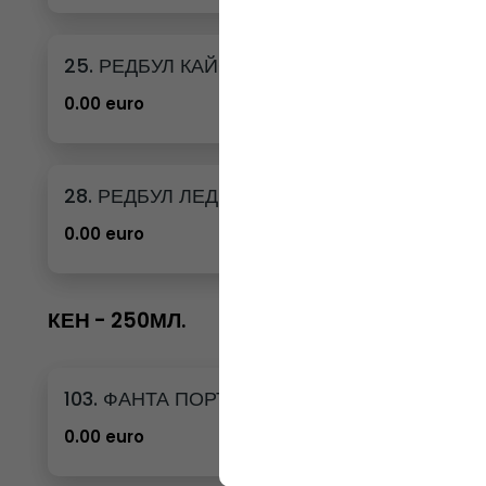
25. РЕДБУЛ КАЙСИЯ И ЯГОДА
0.00 euro
28. РЕДБУЛ ЛЕДЕНА ВАНИЛИЯ
0.00 euro
КЕН - 250МЛ.
103. ФАНТА ПОРТОКАЛ КЕН - 250МЛ.
0.00 euro