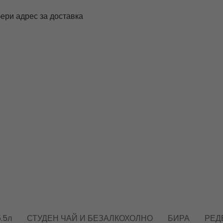
ери адрес за доставка
.5л
СТУДЕН ЧАЙ И БЕЗАЛКОХОЛНО
БИРА
РЕД