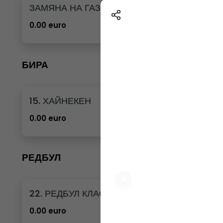
ЗАМЯНА НА ГАЗИРАНА ВОДА 12бр. - 500мл
0.00 euro
БИРА
15. ХАЙНЕКЕН
0.00 euro
РЕДБУЛ
22. РЕДБУЛ КЛАСИК
0.00 euro