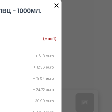
ПВЦ - 1000МЛ.
(Max: 1)
+
6.18 euro
+
12.36 euro
+
18.54 euro
+
24.72 euro
24. РЕДБУЛ БЕЗ КАЛОРИИ
+
30.90 euro
0.00 euro