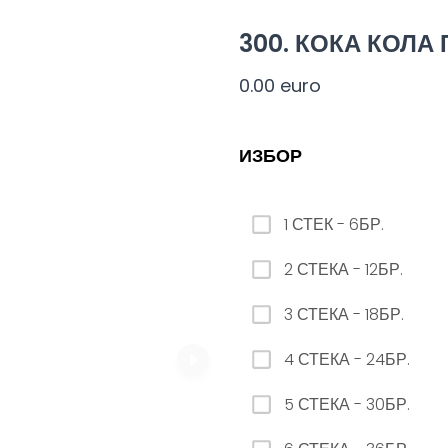
ЗАМЯНА НА ЛИМОНАДА AQUA 12бр. - 500мл
300. КОКА КОЛА 
0.00 euro
0.00 euro
ИЗБОР
10. КОРОНА
1 СТЕК - 6БР.
0.00 euro
2 СТЕКА - 12БР.
3 СТЕКА - 18БР.
4 СТЕКА - 24БР.
23. РЕДБУЛ БЕЗ ЗАХАР
5 СТЕКА - 30БР.
0.00 euro