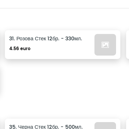
31. Розова Стек 12бр. - 330мл.
4.56 euro
35. Черна Стек 12бр. - 500мл.