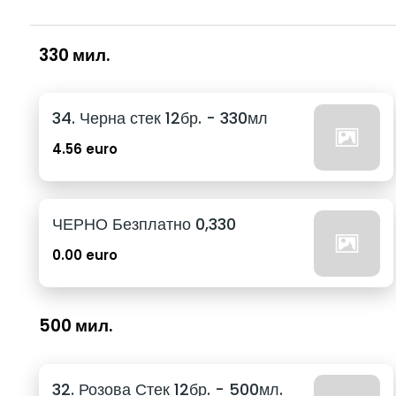
330 мил.
34. Черна стек 12бр. - 330мл
4.56 euro
ЧЕРНО Безплатно 0,330
0.00 euro
500 мил.
32. Розова Стек 12бр. - 500мл.