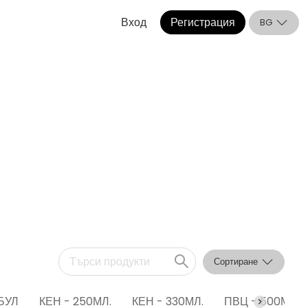
Вход
Регистрация
BG
Сортиране
БУЛ
КЕН - 250МЛ.
КЕН - 330МЛ.
ПВЦ - 500МЛ.