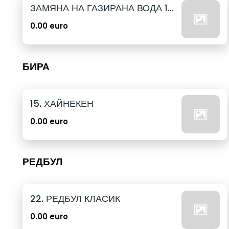
ЗАМЯНА НА ГАЗИРАНА ВОДА 12бр. - 500мл
0.00 euro
БИРА
15. ХАЙНЕКЕН
0.00 euro
РЕДБУЛ
22. РЕДБУЛ КЛАСИК
0.00 euro