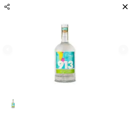
Доставка
BG
Избери адрес за доставка
Кога?
НО
Вход
Регистрация
ТЕЛЕФОННИ eAQUA!
0
0 Min
10K km
0.00 euro
Информация
Сортиране