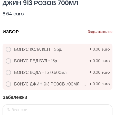
ДЖИН 913 РОЗОВ 700МЛ
Всички
330 мил.
500 мил.
1л.
Туба 5.5
8.64 euro
330 мил.
ИЗБОР
Задължително
34. Черна стек 12бр. - 330мл
БОНУС КОЛА КЕН - 3бр.
+
0.00 euro
4.56 euro
БОНУС РЕД БУЛ - 1бр.
+
0.00 euro
31. Розова Стек 12бр. - 330мл.
БОНУС ВОДА - 1 х 0,500мл
+
0.00 euro
4.56 euro
БОНУС ДЖИН 913 РОЗОВ 700МЛ - 1бр. (на 6 бутилки купени)
+
0.00 euro
Забележки
РОЗОВО Безплатно 0,330
0.00 euro