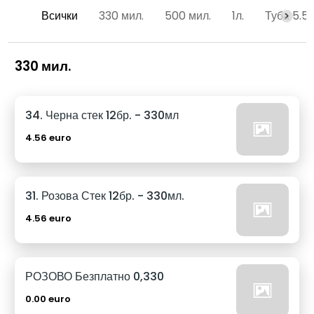
Всички
330 мил.
500 мил.
1л.
Туба 5.5
330 мил.
34. Черна стек 12бр. - 330мл
4.56 euro
31. Розова Стек 12бр. - 330мл.
4.56 euro
РОЗОВО Безплатно 0,330
0.00 euro