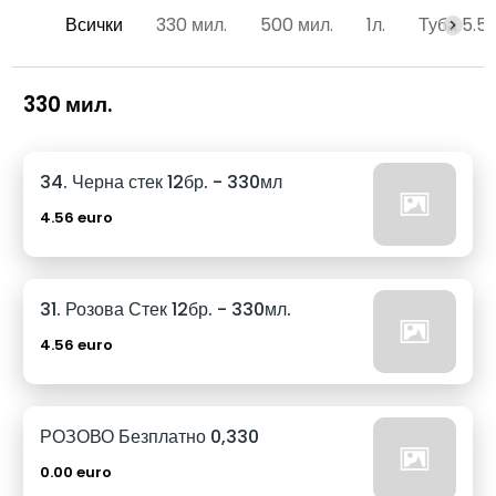
Всички
330 мил.
500 мил.
1л.
Туба 5.5
330 мил.
34. Черна стек 12бр. - 330мл
4.56 euro
31. Розова Стек 12бр. - 330мл.
4.56 euro
РОЗОВО Безплатно 0,330
0.00 euro