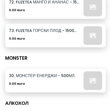
72. FUZETEA МАНГО И АНАНАС - 1500МЛ.
0.00 euro
73. FUZETEA ГОРСКИ ПЛОД - 1500МЛ.
0.00 euro
MONSTER
30. МОНСТЕР ЕНЕРДЖИ - 500МЛ.
0.00 euro
АЛКОХОЛ