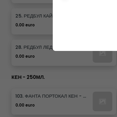
25. РЕДБУЛ КАЙСИЯ И ЯГОДА
0.00 euro
28. РЕДБУЛ ЛЕДЕНА ВАНИЛИЯ
0.00 euro
КЕН - 250МЛ.
103. ФАНТА ПОРТОКАЛ КЕН - 250МЛ.
0.00 euro