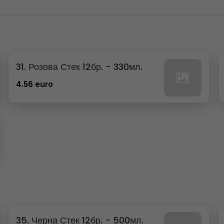
31. Розова Стек 12бр. - 330мл.
4.56 euro
35. Черна Стек 12бр. - 500мл.