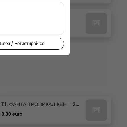
27. РЕДБУЛ ТРОПИК
0.00 euro
Влез / Регистирай се
111. ФАНТА ТРОПИКАЛ КЕН - 250МЛ.
0.00 euro