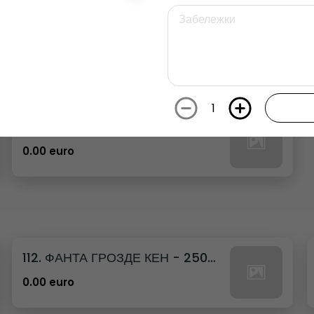
26. РЕДБУЛ ДИНЯ
0.00 euro
1
29. РЕДБУЛ БЯЛА ПРАСКОВА
0.00 euro
112. ФАНТА ГРОЗДЕ КЕН - 250МЛ.
0.00 euro