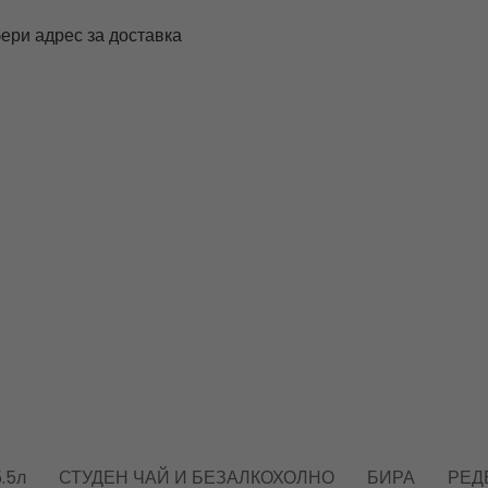
ери адрес за доставка
.5л
СТУДЕН ЧАЙ И БЕЗАЛКОХОЛНО
БИРА
РЕД