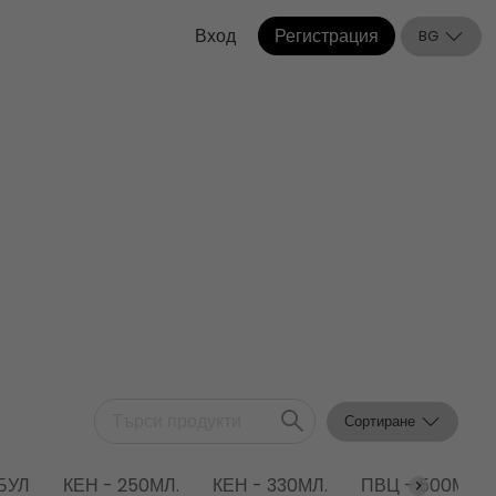
Вход
Регистрация
BG
Сортиране
БУЛ
КЕН - 250МЛ.
КЕН - 330МЛ.
ПВЦ - 500МЛ.