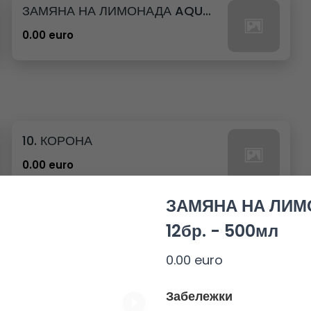
ЗАМЯНА НА ЛИМОНАДА AQUA 12бр. - 500мл
0.00 euro
10. КОРОНА
0.00 euro
ЗАМЯНА НА ЛИМ
12бр. - 500мл
0.00 euro
23. РЕДБУЛ БЕЗ ЗАХАР
0.00 euro
Забележки