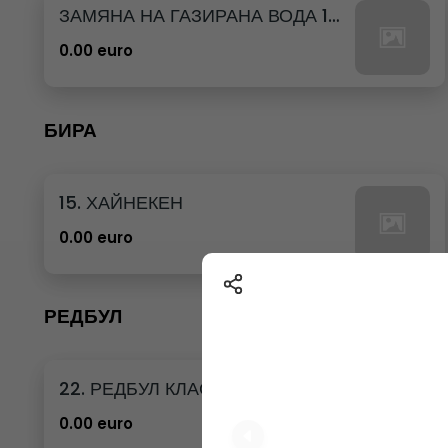
ЗАМЯНА НА ГАЗИРАНА ВОДА 12бр. - 500мл
0.00 euro
БИРА
15. ХАЙНЕКЕН
0.00 euro
РЕДБУЛ
22. РЕДБУЛ КЛАСИК
0.00 euro