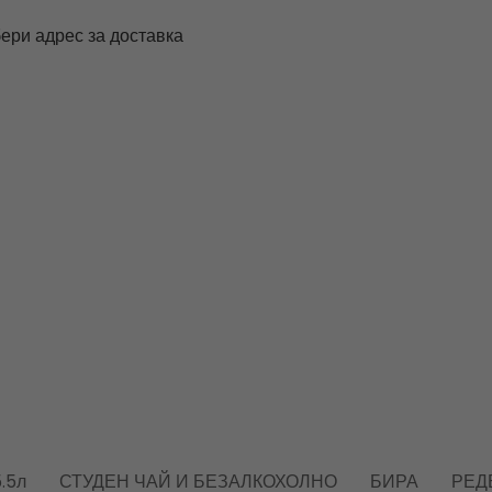
ери адрес за доставка
.5л
СТУДЕН ЧАЙ И БЕЗАЛКОХОЛНО
БИРА
РЕД