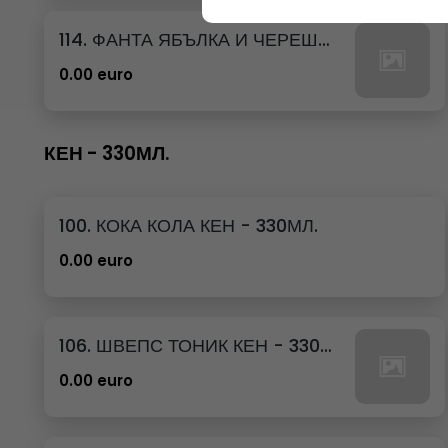
114. ФАНТА ЯБЪЛКА И ЧЕРЕША КЕН - 250МЛ.
0.00 euro
КЕН - 330МЛ.
100. КОКА КОЛА КЕН - 330МЛ.
0.00 euro
106. ШВЕПС ТОНИК КЕН - 330МЛ.
0.00 euro