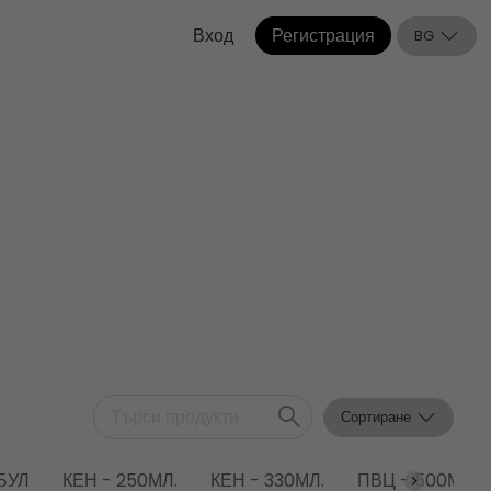
Вход
Регистрация
BG
Сортиране
БУЛ
КЕН - 250МЛ.
КЕН - 330МЛ.
ПВЦ - 500МЛ.