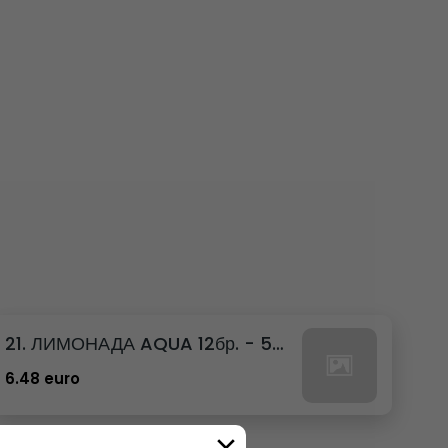
21. ЛИМОНАДА AQUA 12бр. - 500мл
6.48 euro