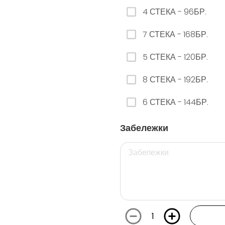
4 СТЕКА - 96БР.
26. РЕДБУЛ ДИНЯ
7 СТЕКА - 168БР.
0.00 euro
5 СТЕКА - 120БР.
8 СТЕКА - 192БР.
29. РЕДБУЛ БЯЛА ПРАСКОВА
6 СТЕКА - 144БР.
0.00 euro
Забележки
112. ФАНТА ГРОЗДЕ КЕН - 250МЛ.
0.00 euro
1