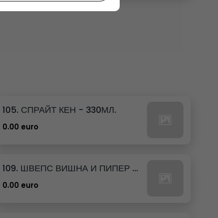
105. СПРАЙТ КЕН - 330МЛ.
0.00 euro
109. ШВЕПС ВИШНА И ПИПЕР КЕН - 330МЛ.
0.00 euro