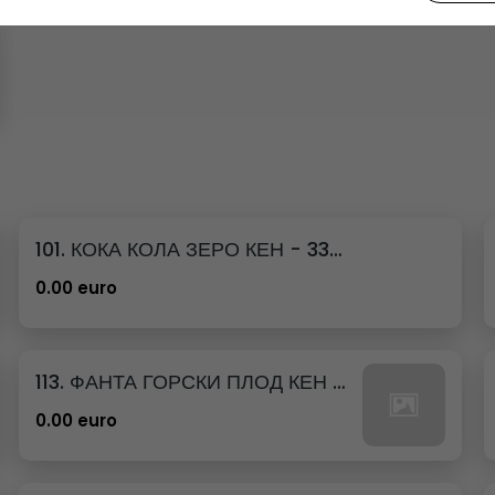
101. КОКА КОЛА ЗЕРО КЕН - 330МЛ.
0.00 euro
113. ФАНТА ГОРСКИ ПЛОД КЕН - 330МЛ.
0.00 euro