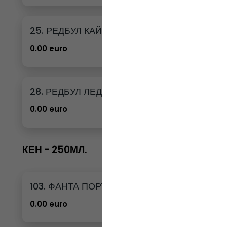
25. РЕДБУЛ КАЙСИЯ И ЯГОДА
0.00 euro
28. РЕДБУЛ ЛЕДЕНА ВАНИЛИЯ
0.00 euro
КЕН - 250МЛ.
103. ФАНТА ПОРТОКАЛ КЕН - 250МЛ.
0.00 euro