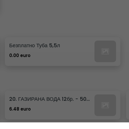
Безплатно Туба 5,5л
0.00 euro
20. ГАЗИРАНА ВОДА 12бр. - 500мл
6.48 euro