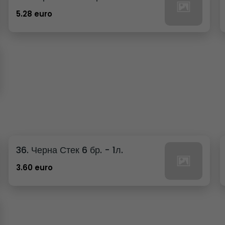
5.28 euro
36. Черна Стек 6 бр. - 1л.
3.60 euro