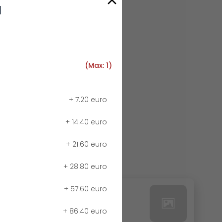
Я
(Max: 1)
+
7.20 euro
+
14.40 euro
+
21.60 euro
+
28.80 euro
+
57.60 euro
24. РЕДБУЛ БЕЗ КАЛОРИИ
0.00 euro
+
86.40 euro