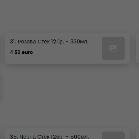
31. Розова Стек 12бр. - 330мл.
4.56 euro
35. Черна Стек 12бр. - 500мл.