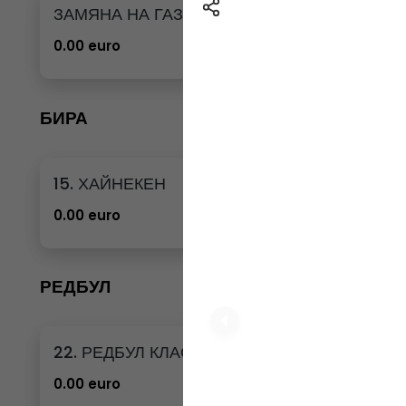
ЗАМЯНА НА ГАЗИРАНА ВОДА 12бр. - 500мл
0.00 euro
БИРА
15. ХАЙНЕКЕН
0.00 euro
РЕДБУЛ
22. РЕДБУЛ КЛАСИК
0.00 euro