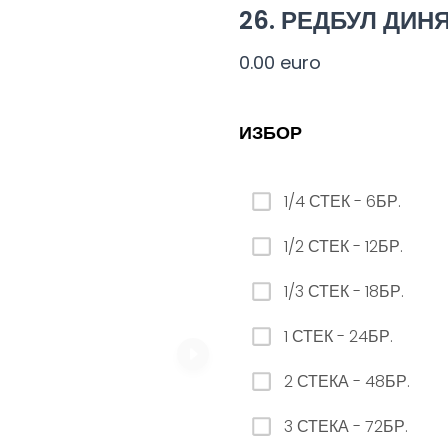
ЗАМЯНА НА ЛИМОНАДА AQUA 12бр. - 500мл
26. РЕДБУЛ ДИН
0.00 euro
0.00 euro
ИЗБОР
10. КОРОНА
1/4 СТЕК - 6БР.
0.00 euro
1/2 СТЕК - 12БР.
1/3 СТЕК - 18БР.
1 СТЕК - 24БР.
2 СТЕКА - 48БР.
23. РЕДБУЛ БЕЗ ЗАХАР
0.00 euro
3 СТЕКА - 72БР.