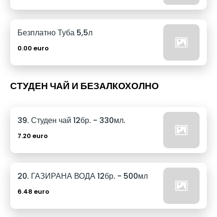
Безплатно Туба 5,5л
0.00 euro
СТУДЕН ЧАЙ И БЕЗАЛКОХОЛНО
39. Студен чай 12бр. - 330мл.
7.20 euro
20. ГАЗИРАНА ВОДА 12бр. - 500мл
6.48 euro