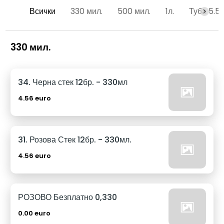
Всички
330 мил.
500 мил.
1л.
Туба 5.5
330 мил.
34. Черна стек 12бр. - 330мл
4.56 euro
31. Розова Стек 12бр. - 330мл.
4.56 euro
РОЗОВО Безплатно 0,330
0.00 euro