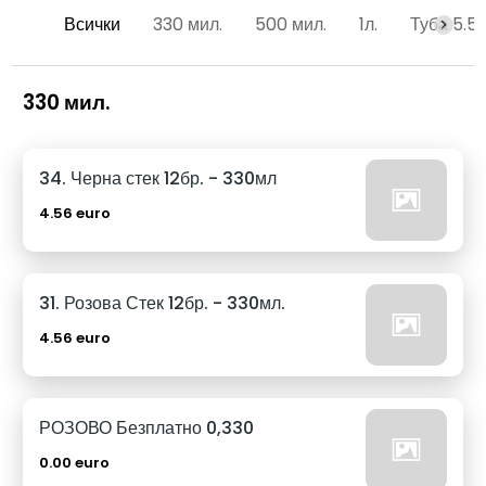
Всички
330 мил.
500 мил.
1л.
Туба 5.5
330 мил.
34. Черна стек 12бр. - 330мл
4.56 euro
31. Розова Стек 12бр. - 330мл.
4.56 euro
РОЗОВО Безплатно 0,330
0.00 euro