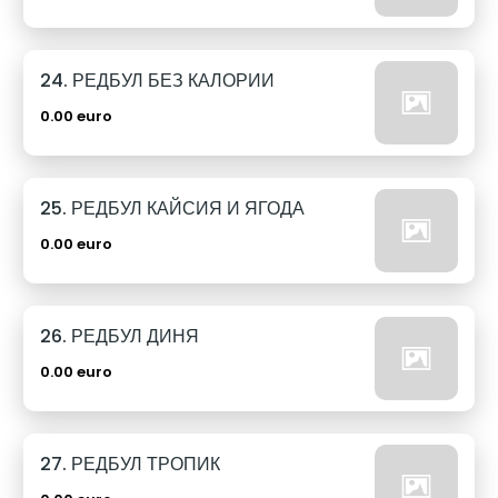
24. РЕДБУЛ БЕЗ КАЛОРИИ
0.00 euro
25. РЕДБУЛ КАЙСИЯ И ЯГОДА
0.00 euro
26. РЕДБУЛ ДИНЯ
0.00 euro
27. РЕДБУЛ ТРОПИК