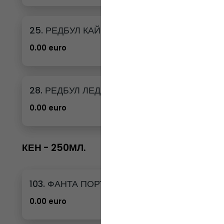
25. РЕДБУЛ КАЙСИЯ И ЯГОДА
0.00 euro
28. РЕДБУЛ ЛЕДЕНА ВАНИЛИЯ
0.00 euro
КЕН - 250МЛ.
103. ФАНТА ПОРТОКАЛ КЕН - 250МЛ.
0.00 euro