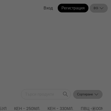
Вход
Регистрация
BG
Сортиране
БУЛ
КЕН - 250МЛ.
КЕН - 330МЛ.
ПВЦ - 500МЛ.