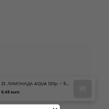
21. ЛИМОНАДА AQUA 12бр. - 500мл
6.48 euro