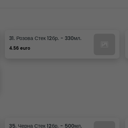
31. Розова Стек 12бр. - 330мл.
4.56 euro
35. Черна Стек 12бр. - 500мл.