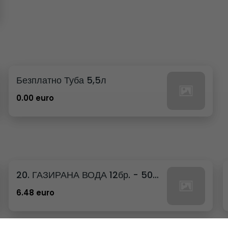
Безплатно Туба 5,5л
0.00 euro
20. ГАЗИРАНА ВОДА 12бр. - 500мл
6.48 euro