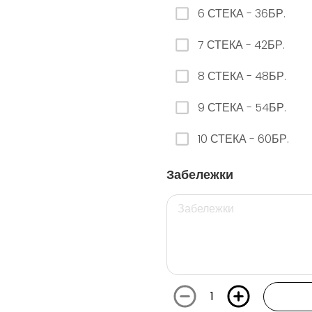
6 СТЕКА - 36БР.
26. РЕДБУЛ ДИНЯ
7 СТЕКА - 42БР.
0.00 euro
8 СТЕКА - 48БР.
9 СТЕКА - 54БР.
29. РЕДБУЛ БЯЛА ПРАСКОВА
10 СТЕКА - 60БР.
0.00 euro
Забележки
112. ФАНТА ГРОЗДЕ КЕН - 250МЛ.
0.00 euro
1