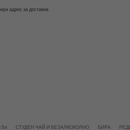
ери адрес за доставка
.5л
СТУДЕН ЧАЙ И БЕЗАЛКОХОЛНО
БИРА
РЕД