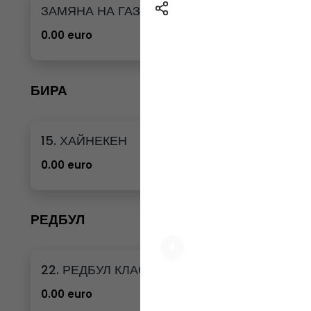
ЗАМЯНА НА ГАЗИРАНА ВОДА 12бр. - 500мл
0.00 euro
БИРА
15. ХАЙНЕКЕН
0.00 euro
РЕДБУЛ
22. РЕДБУЛ КЛАСИК
0.00 euro