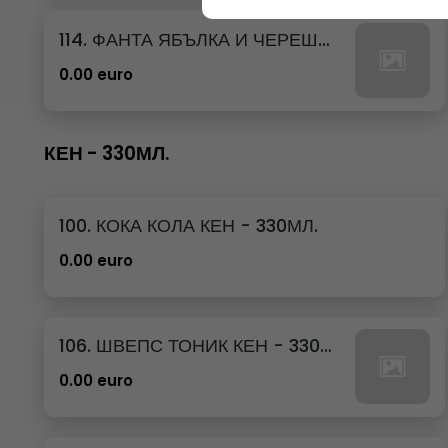
114. ФАНТА ЯБЪЛКА И ЧЕРЕША КЕН - 250МЛ.
0.00 euro
КЕН - 330МЛ.
100. КОКА КОЛА КЕН - 330МЛ.
0.00 euro
106. ШВЕПС ТОНИК КЕН - 330МЛ.
0.00 euro