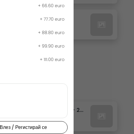
+
66.60 euro
27. РЕДБУЛ ТРОПИК
+
77.70 euro
0.00 euro
+
88.80 euro
+
99.90 euro
+
111.00 euro
111. ФАНТА ТРОПИКАЛ КЕН - 250МЛ.
0.00 euro
Влез / Регистирай се