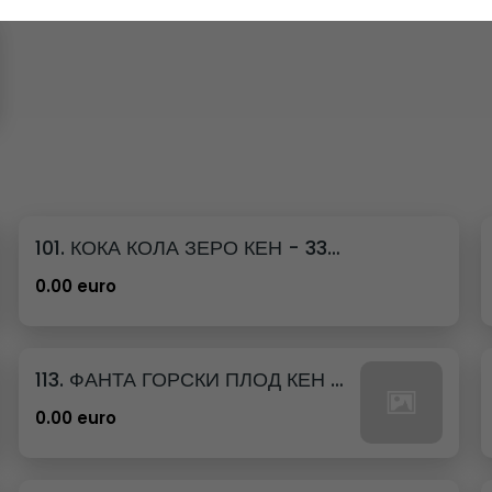
101. КОКА КОЛА ЗЕРО КЕН - 330МЛ.
0.00 euro
113. ФАНТА ГОРСКИ ПЛОД КЕН - 330МЛ.
0.00 euro