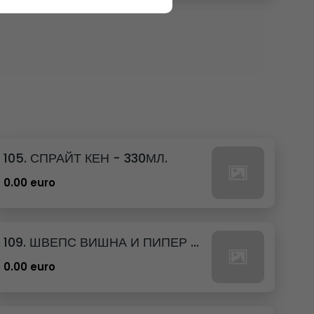
105. СПРАЙТ КЕН - 330МЛ.
0.00 euro
109. ШВЕПС ВИШНА И ПИПЕР КЕН - 330МЛ.
0.00 euro