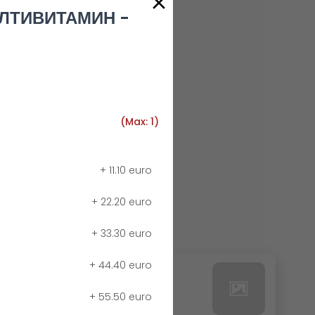
УЛТИВИТАМИН -
(Max: 1)
+
11.10 euro
+
22.20 euro
+
33.30 euro
+
44.40 euro
24. РЕДБУЛ БЕЗ КАЛОРИИ
+
55.50 euro
0.00 euro