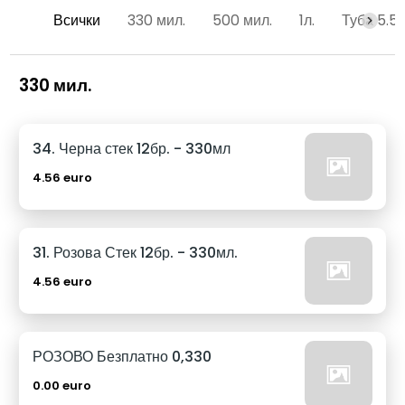
Всички
330 мил.
500 мил.
1л.
Туба 5.5
330 мил.
34. Черна стек 12бр. - 330мл
4.56 euro
31. Розова Стек 12бр. - 330мл.
4.56 euro
РОЗОВО Безплатно 0,330
0.00 euro