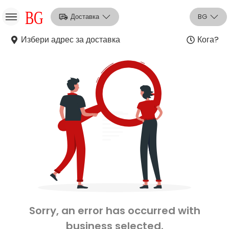
Доставка
BG
Избери адрес за доставка
Кога?
НО
Вход
Регистрация
Sorry, an error has occurred with
business selected.