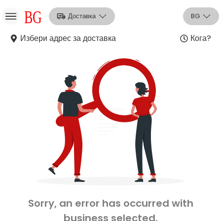
Доставка
BG
Избери адрес за доставка
Кога?
НО
Вход
Регистрация
Sorry, an error has occurred with
business selected.