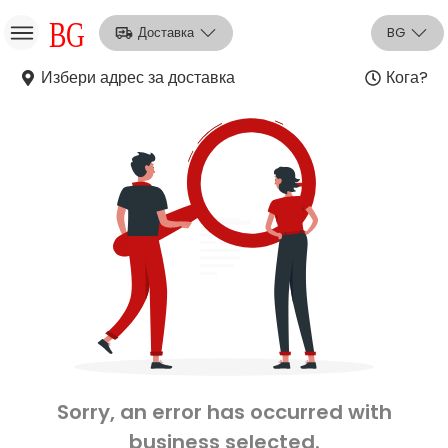
Доставка
BG
Избери адрес за доставка
Кога?
НО
Вход
Регистрация
Sorry, an error has occurred with
business selected.