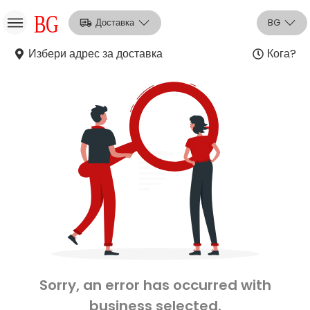
Доставка
BG
Избери адрес за доставка
Кога?
НО
Вход
Регистрация
Sorry, an error has occurred with
business selected.