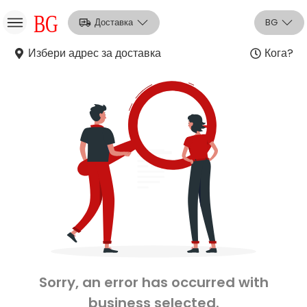
Доставка
BG
Избери адрес за доставка
Кога?
НО
Вход
Регистрация
Sorry, an error has occurred with
business selected.