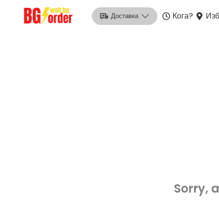
Кога?
Изб
Доставка
Sorry, 