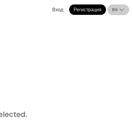
Вход
Регистрация
BG
elected.