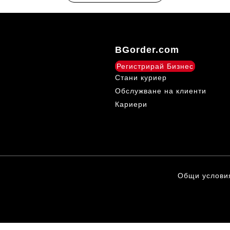
BGorder.com
Регистрирай Бизнес
Стани куриер
Обслужване на клиенти
Кариери
Общи услови