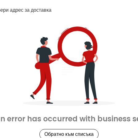
ери адрес за доставка
an error has occurred with business s
Обратно към списъка