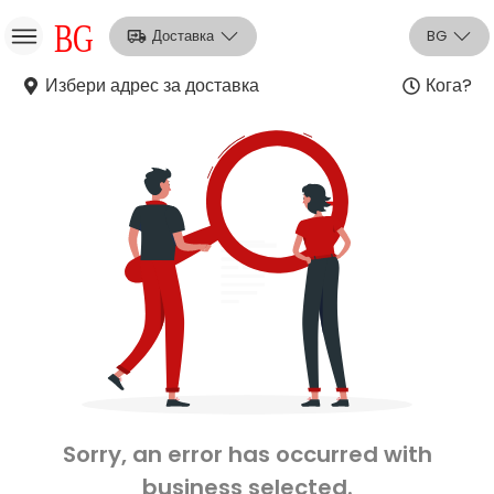
Доставка
BG
Избери адрес за доставка
Кога?
НО
Вход
Регистрация
Sorry, an error has occurred with
business selected.