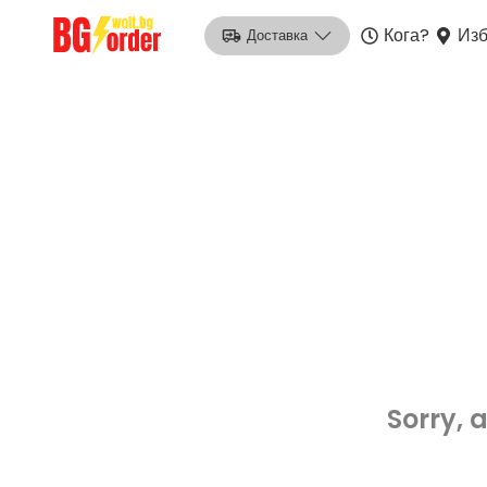
Кога?
Изб
Доставка
Sorry, 