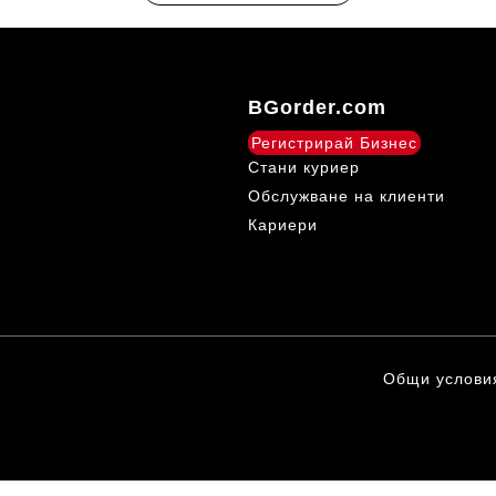
BGorder.com
Регистрирай Бизнес
Стани куриер
Обслужване на клиенти
Кариери
Общи услови