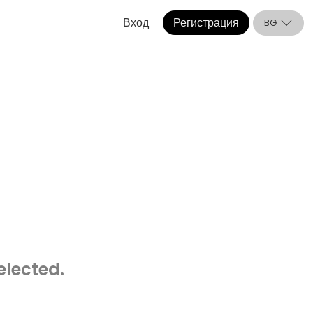
Вход
Регистрация
BG
elected.