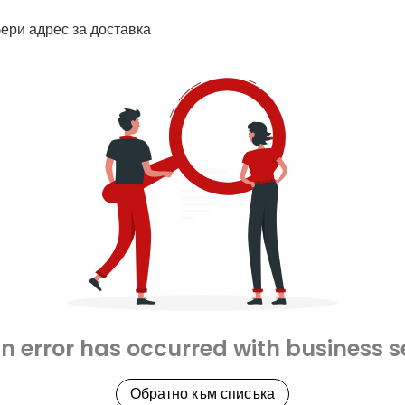
ери адрес за доставка
an error has occurred with business s
Обратно към списъка